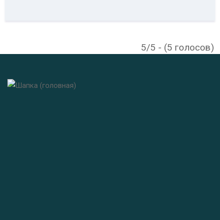
5/5 - (5 голосов)