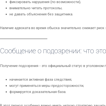
фиксировать нарушения (по возможности);
внимательно читать протоколы;
не давать объяснения без защитника.
Наличие адвоката во время обыска значительно снижает риск 
Сообщение о подозрении: что это
Получение подозрения - это официальный статус в уголовном п
начинается активная фаза следствия;
могут применяться меры предосторожности;
формируется доказательная база.
В этот период особенно важно иметь четкую стратегию защиты