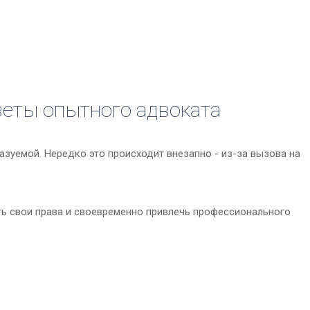
оветы опытного адвоката
азуемой. Нередко это происходит внезапно - из-за вызова на
ть свои права и своевременно привлечь профессионального