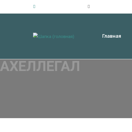
info@axellegal.com.ua
01001, г. Киев, ул.
Главная
АХЕЛЛЕГАЛ