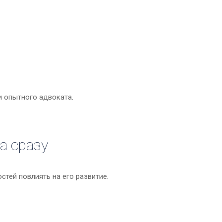
и опытного адвоката.
а сразу
тей повлиять на его развитие.