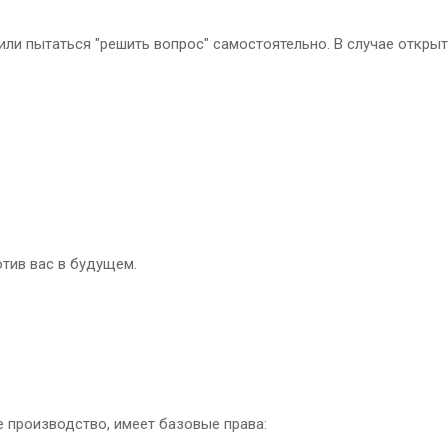
ли пытаться "решить вопрос" самостоятельно. В случае открыт
тив вас в будущем.
 производство, имеет базовые права: