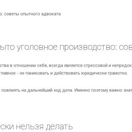
крыто уголовное производство: с
ства в отношении себя, всегда является стрессовой и непредск
главное - не паниковать и действовать юридически грамотно.
 повлиять на дальнейший ход дела. Именно поэтому важно зна
ески нельзя делать