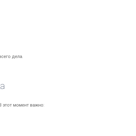
всего дела.
ка
В этот момент важно: