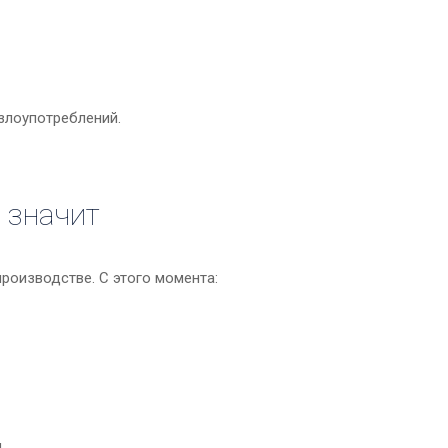
злоупотреблений.
 значит
роизводстве. С этого момента:
.