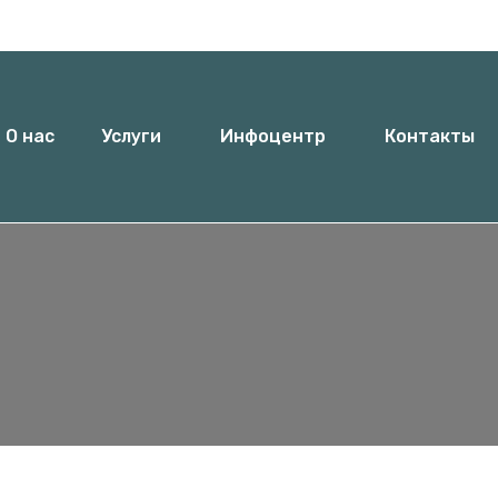
 Евгения Чикаленко, 10, офис 5
О нас
Услуги
Инфоцентр
Контакты